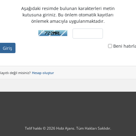
Aşağıdaki resimde bulunan karakterleri metin
kutusuna giriniz. Bu önlem otomatik kayıtları
önlemek amacıyla uygulanmaktadır.
Beni hatırl
Giriş
Kayıtlı değil misiniz?
Hesap oluştur
Telif hakkı © 2026 Hobi Ajans. Tüm Hakları Saklıdır.