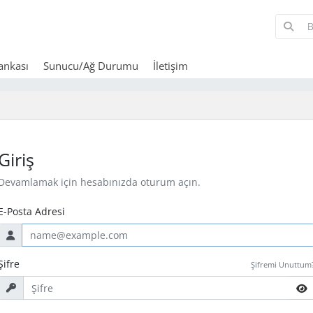
Bankası
Sunucu/Ağ Durumu
İletişim
Giriş
Devamlamak için hesabınızda oturum açın.
E-Posta Adresi
Şifre
Şifremi Unuttum